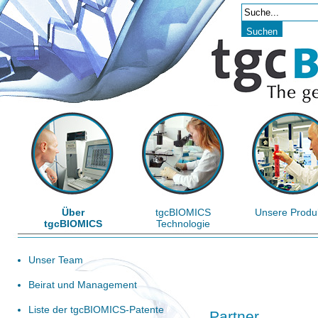
Über
tgcBIOMICS
Unsere Produ
tgcBIOMICS
Technologie
Unser Team
Beirat und Management
Liste der tgcBIOMICS-Patente
Partner