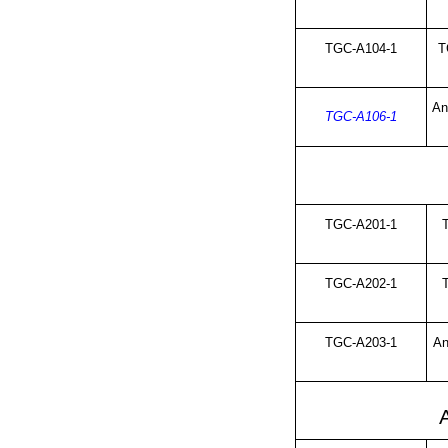
TGC-A104-1
T
An
TGC-A106-1
TGC-A201-1
TGC-A202-1
TGC-A203-1
An