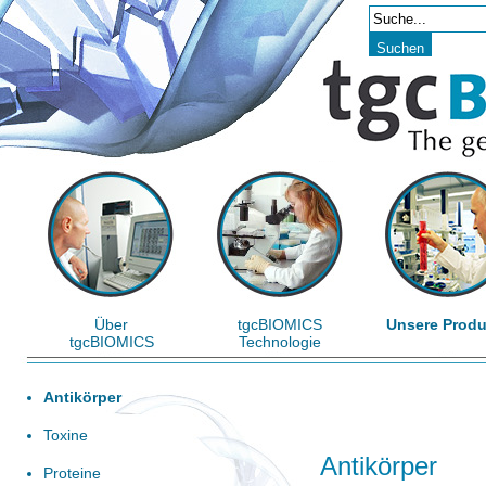
Über
tgcBIOMICS
Unsere Produ
tgcBIOMICS
Technologie
Antikörper
Toxine
Antikörper
Proteine