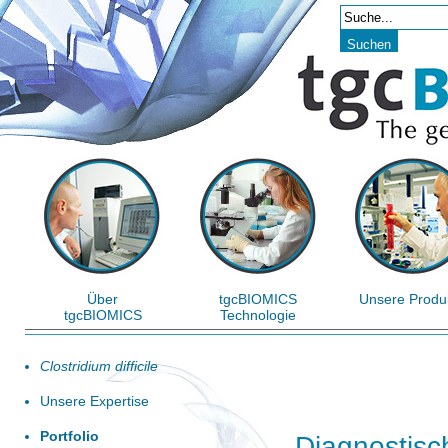
Über
tgcBIOMICS
Unsere Produ
tgcBIOMICS
Technologie
Clostridium difficile
Unsere Expertise
Portfolio
Diagnostisc