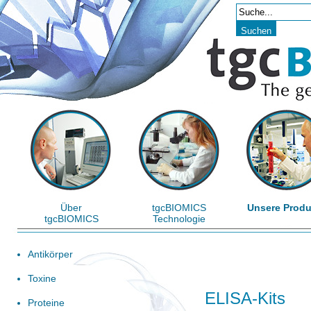
Über
tgcBIOMICS
Unsere Produ
tgcBIOMICS
Technologie
Antikörper
Toxine
ELISA-Kits
Proteine