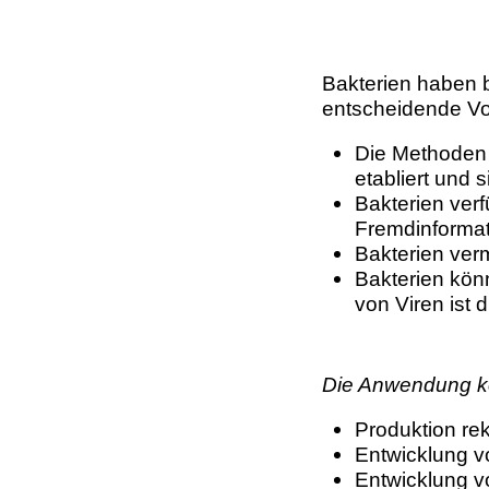
Bakterien haben 
entscheidende Vor
Die Methoden 
etabliert und 
Bakterien ver
Fremdinformati
Bakterien ver
Bakterien könn
von Viren ist d
Die Anwendung kon
Produktion re
Entwicklung v
Entwicklung v