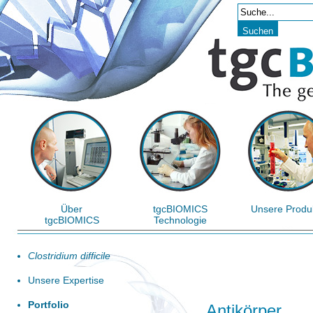
Über
tgcBIOMICS
Unsere Produ
tgcBIOMICS
Technologie
Clostridium difficile
Unsere Expertise
Portfolio
Antikörper