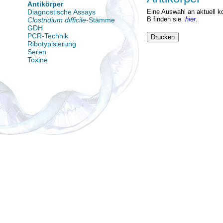
Antikörper
Diagnostische Assays
Eine Auswahl an aktuell k
B finden sie
hier
.
Clostridium difficile
-Stämme
GDH
PCR-Technik
Drucken
Ribotypisierung
Seren
Toxine