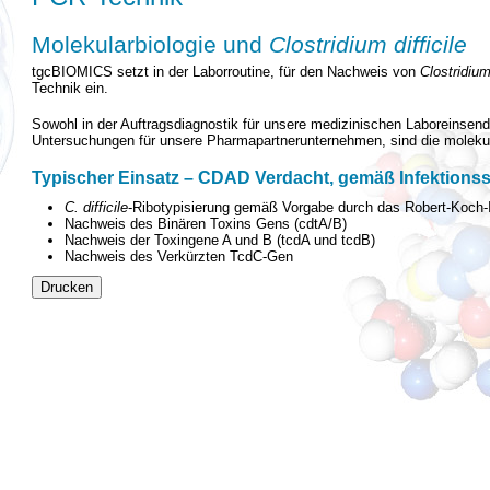
Molekularbiologie und
Clostridium difficile
tgcBIOMICS setzt in der Laborroutine, für den Nachweis von
Clostridium 
Technik ein.
Sowohl in der Auftragsdiagnostik für unsere medizinischen Laboreinsende
Untersuchungen für unsere Pharmapartnerunternehmen, sind die molekular
Typischer Einsatz – CDAD Verdacht, gemäß Infektions
C. difficile
-Ribotypisierung gemäß Vorgabe durch das Robert-Koch-I
Nachweis des Binären Toxins Gens (cdtA/B)
Nachweis der Toxingene A und B (tcdA und tcdB)
Nachweis des Verkürzten TcdC-Gen
Drucken