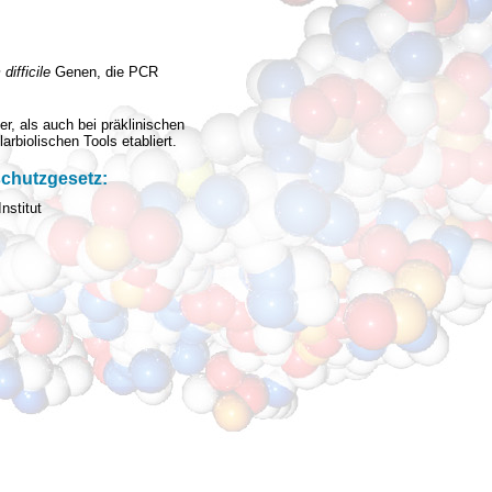
difficile
Genen, die PCR
r, als auch bei präklinischen
biolischen Tools etabliert.
schutzgesetz:
nstitut