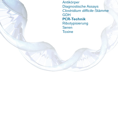
Antikörper
Diagnostische Assays
Clostridium difficile
-Stämme
GDH
PCR-Technik
Ribotypisierung
Seren
Toxine