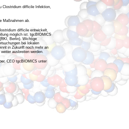
Clostridium difficile Infektion,
ere Maßnahmen ab.
ridium difficile entwickelt,
ellung möglich ist. tgcBIOMICS
(RKI, Berlin). Wichtige
rsuchungen bei lokalen
nnt in Zukunft noch mehr an
weiter ausbreiten werden.
reiber, CEO tgcBIOMICS unter