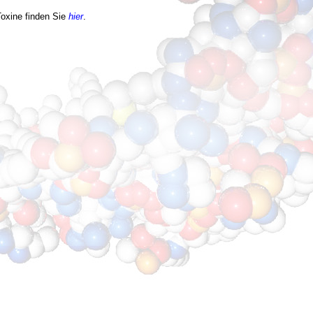
Toxine finden Sie
hier
.