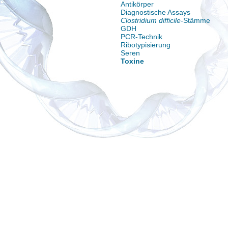
Antikörper
Diagnostische Assays
Clostridium difficile
-Stämme
GDH
PCR-Technik
Ribotypisierung
Seren
Toxine